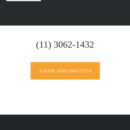
(11) 3062-1432
AGENDE AQUI UMA VISITA