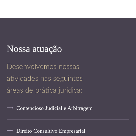
Nossa atuação
Desenvolvemos nossas
atividades nas seguintes
áreas de prática jurídica:
Contencioso Judicial e Arbitragem
Direito Consultivo Empresarial