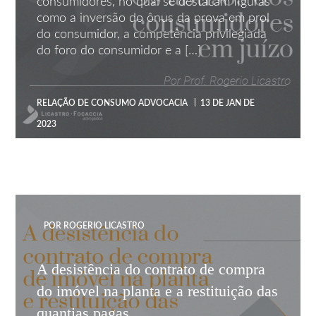
consumidores, no qual se destacam figuras
como a inversão do ônus da prova em prol
do consumidor, a competência privilegiada
do foro do consumidor e a […]
RELAÇÃO DE CONSUMO
ADVOCACIA
13 DE JAN DE
2023
POR ROGERIO LICASTRO
A desistência do contrato de compra
do imóvel na planta e a restituição das
quantias pagas