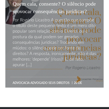
Quem cala, consente? O silêncio pode
provocar consequências jurídicas?
Por Rogério Licastro A questão que compõe
o título deste pequeno texto é um mero dito
popular sem relação com o Direito, ou é
postura da qual podem ser geradas
consequências jurídicas? Trocando em
miúdos: o silêncio pode ser fonte de
direitos? A resposta, ironicamente, não é das
melhores: ‘depende’ (risos)! E, de fato,
apurar […]
ADVOCACIA
ADVOGADO
SEUS DIREITOS
20 DE
OUT DE 2022