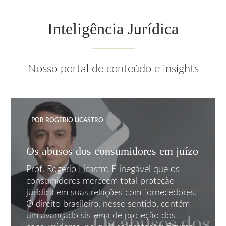
Inteligência Jurídica
Nosso portal de conteúdo e insights
POR ROGERIO LICASTRO
Os abusos dos consumidores em juízo
Prof. Rogerio Licastro É inegável que os
consumidores merecem total proteção
jurídica em suas relações com fornecedores.
O direito brasileiro, nesse sentido, contém
um avançado sistema de proteção dos