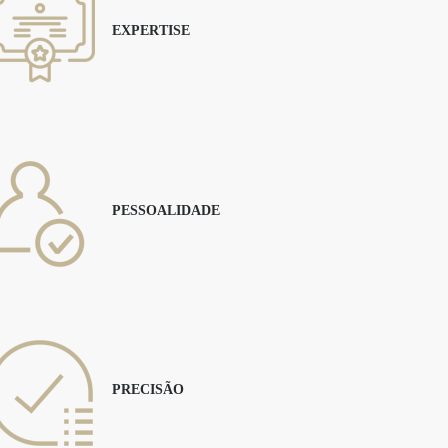
EXPERTISE
PESSOALIDADE
PRECISÃO