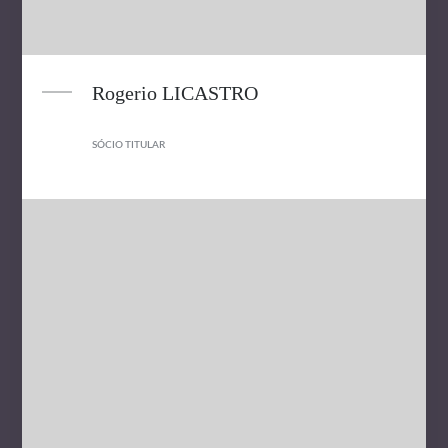
Rogerio LICASTRO
SÓCIO TITULAR