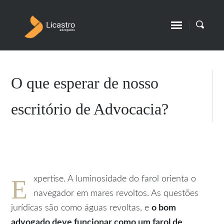
O que esperar de nosso
escritório de Advocacia?
E
xpertise. A luminosidade do farol orienta o
navegador em mares revoltos. As questões
jurídicas são como águas revoltas, e
o bom
advogado deve funcionar como um farol de