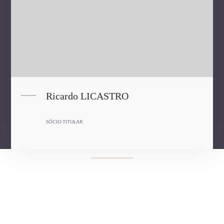
Ricardo LICASTRO
SÓCIO TITULAR